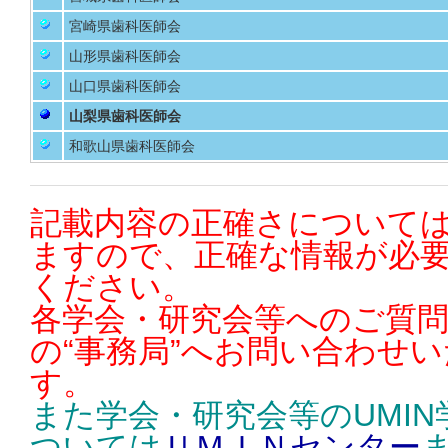
宮崎県歯科医師会
山形県歯科医師会
山口県歯科医師会
山梨県歯科医師会
和歌山県歯科医師会
記載内容の正確さについては
ますので、正確な情報が必
ください。
各学会・研究会等へのご質
の“事務局”へお問い合わせ
す。
また学会・研究会等のUMI
ついては
ＵＭＩＮセンター