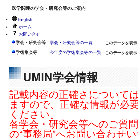
医学関連の学会・研究会等のご案内
English
ホーム
お問い合せ
学会・研究会等
学会・研究会等の一覧
このデータを表示
学術集会等
今年度の学術集会等の一覧
このデータを表示
UMIN学会情報
記載内容の正確さについては
ますので、正確な情報が必
ください。
各学会・研究会等へのご質
の“事務局”へお問い合わせ