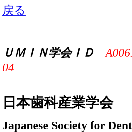
戻る
ＵＭＩＮ学会ＩＤ
A006
04
日本歯科産業学会
Japanese Society for Dent