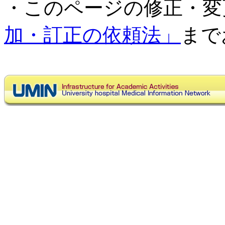
・このページの修正・変
加・訂正の依頼法」
まで