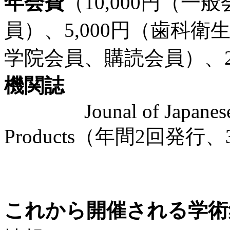
年会費
（10,000円（一般
員）、5,000円（歯科
学院会員、購読会員）、2
機関誌
Jounal of Japanese So
Products（年間2回発
これから開催される学術