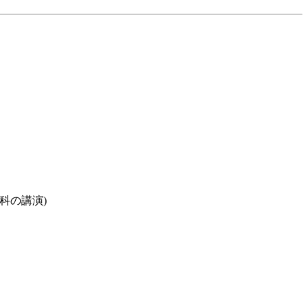
）
科の講演)