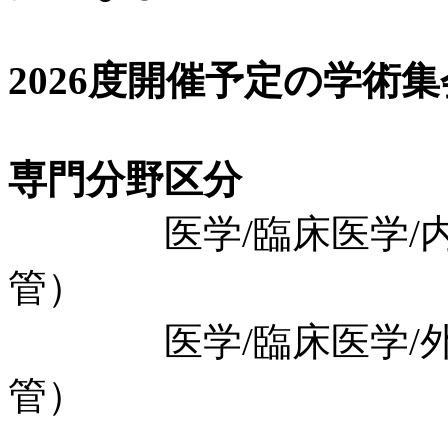
2026度開催予定の学術
専門分野区分
医学/臨床医学/内科
管）
医学/臨床医学/外科
管）