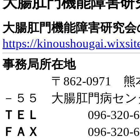
大腸肛門機能障害研
大腸肛門機能障害研究会
https://kinoushougai.wixsi
事務局所在地
〒862-0971 熊
－５５ 大腸肛門病セン
ＴＥＬ
096-320-65
ＦＡＸ
096-320-65