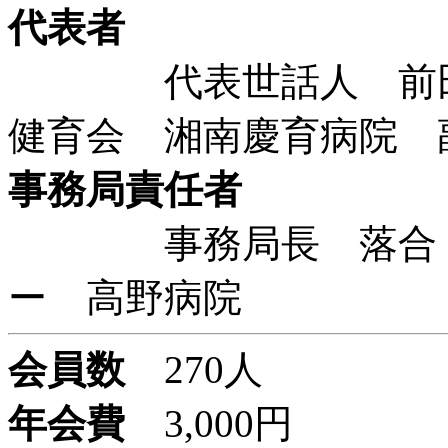
代表者
代表世話人 前田
健育会 湘南慶育病院 
事務局責任者
事務局長 落合 哲
ー 高野病院
会員数
270人
年会費
3,000円