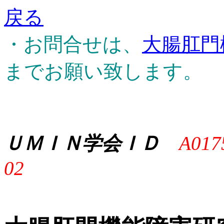
戻る
・お問合せは、
大腸肛門
までお願い致します。
ＵＭＩＮ学会ＩＤ
A017
02