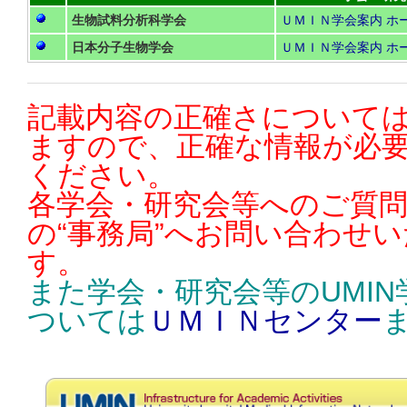
生物試料分析科学会
ＵＭＩＮ学会案内
ホ
日本分子生物学会
ＵＭＩＮ学会案内
ホ
記載内容の正確さについては
ますので、正確な情報が必
ください。
各学会・研究会等へのご質
の“事務局”へお問い合わせ
す。
また学会・研究会等のUMI
ついては
ＵＭＩＮセンター