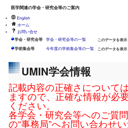
医学関連の学会・研究会等のご案内
English
ホーム
お問い合せ
学会・研究会等
学会・研究会等の一覧
このデータを表示
学術集会等
今年度の学術集会等の一覧
このデータを表示
UMIN学会情報
記載内容の正確さについては
ますので、正確な情報が必
ください。
各学会・研究会等へのご質
の“事務局”へお問い合わせ