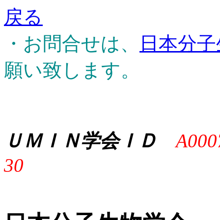
戻る
・お問合せは、
日本分子
願い致します。
ＵＭＩＮ学会ＩＤ
A000
30