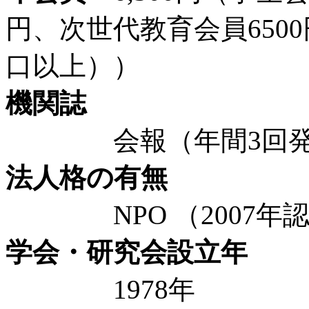
円、次世代教育会員6500
口以上））
機関誌
会報（年間3回発行、1
法人格の有無
NPO （2007年認
学会・研究会設立年
1978年