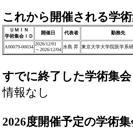
これから開催される学術
ＵＭＩＮ
開催日
代表者
勤務先
学術集会ＩＤ
2026/12/01
A00079-00034
水島 昇
東京大学大学院医学系研
～2026/12/04
すでに終了した学術集会（
情報なし
2026度開催予定の学術