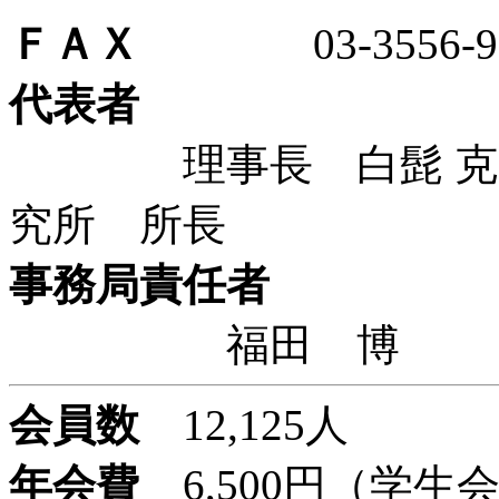
ＦＡＸ
03-3556-96
代表者
理事長 白髭 克彦
究所 所長
事務局責任者
福田 博
会員数
12,125人
年会費
6,500円（学生会