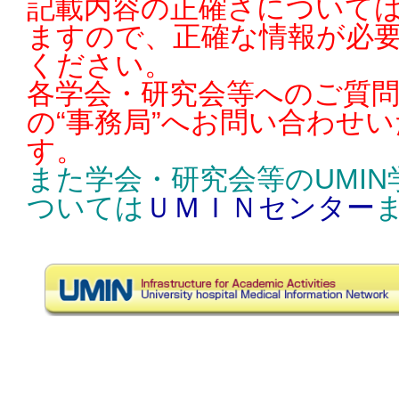
記載内容の正確さについては
ますので、正確な情報が必
ください。
各学会・研究会等へのご質
の“事務局”へお問い合わせ
す。
また学会・研究会等のUMI
ついては
ＵＭＩＮセンター