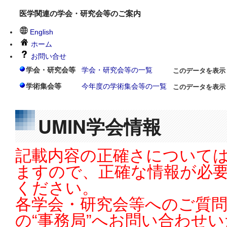
医学関連の学会・研究会等のご案内
English
ホーム
お問い合せ
学会・研究会等
学会・研究会等の一覧
このデータを表示
学術集会等
今年度の学術集会等の一覧
このデータを表示
UMIN学会情報
記載内容の正確さについては
ますので、正確な情報が必
ください。
各学会・研究会等へのご質
の“事務局”へお問い合わせ