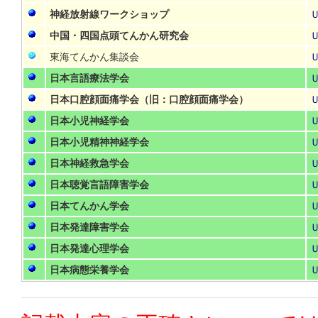
神経放射線ワークショップ
中国・四国点頭てんかん研究会
東海てんかん集談会
日本言語療法学会
日本口腔顔面痛学会（旧：口腔顔面痛学会）
日本小児神経学会
日本小児精神神経学会
日本神経救急学会
日本聴覚言語障害学会
日本てんかん学会
日本発達障害学会
日本発達心理学会
日本病態栄養学会