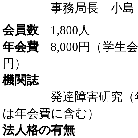
事務局長 小島 道
会員数
1,800人
年会費
8,000円（学生会員
円）
機関誌
発達障害研究（年間4
は年会費に含む）
法人格の有無