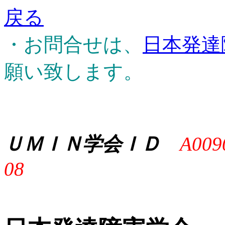
戻る
・お問合せは、
日本発達
願い致します。
ＵＭＩＮ学会ＩＤ
A009
08