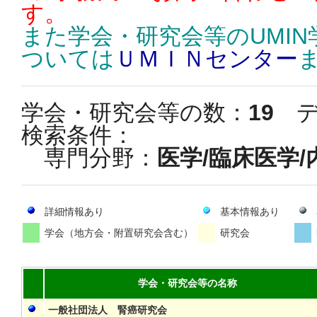
す。
また学会・研究会等のUMI
ついては
ＵＭＩＮセンター
学会・研究会等の数：
19
デ
検索条件：
専門分野：
医学/臨床医学/
詳細情報あり
基本情報あり
学会（地方会・附置研究会含む）
研究会
学会・研究会等の名称
一般社団法人 腎癌研究会