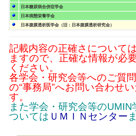
日本糖尿病合併症学会
日本病態栄養学会
日本腹膜透析医学会（旧：日本腹膜透析研究会）
記載内容の正確さについては
ますので、正確な情報が必
ください。
各学会・研究会等へのご質
の“事務局”へお問い合わせ
す。
また学会・研究会等のUMI
ついては
ＵＭＩＮセンター