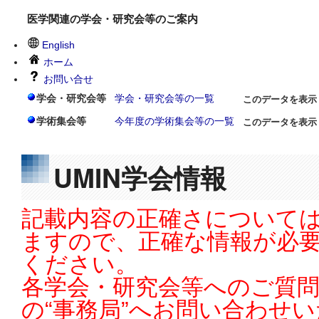
医学関連の学会・研究会等のご案内
English
ホーム
お問い合せ
学会・研究会等
学会・研究会等の一覧
このデータを表示
学術集会等
今年度の学術集会等の一覧
このデータを表示
UMIN学会情報
記載内容の正確さについては
ますので、正確な情報が必
ください。
各学会・研究会等へのご質
の“事務局”へお問い合わせ