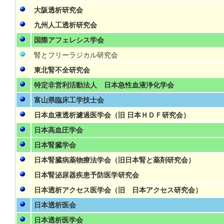
大阪透析研究会
九州人工透析研究会
国際アフェレシス学会
腎とフリーラジカル研究会
東北腎不全研究会
特定非営利活動法人 日本急性血液浄化学会
富山県臨床工学技士会
日本血液透析濾過医学会（旧 日本ＨＤＦ研究会）
日本高血圧学会
日本腎臓学会
日本腎臓病薬物療法学会（旧日本腎と薬剤研究会）
日本腎泌尿器疾患予防医学研究会
日本透析アクセス医学会（旧 日本アクセス研究会）
日本透析医会
日本透析医学会