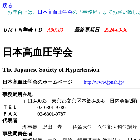
戻る
・お問合せは、
日本高血圧学会
の「事務局」までお願い致し
ＵＭＩＮ学会ＩＤ
A00183
最終更新日
2024-09-30
日本高血圧学会
The Japanese Society of Hypertension
日本高血圧学会のホームページ
http://www.jpnsh.jp/
事務局所在地
〒113-0033 東京都文京区本郷3-28-8 日内会館2階
ＴＥＬ
03-6801-9786
ＦＡＸ
03-6801-9787
代表者
理事長 野出 孝一 佐賀大学 医学部内科学講座 
事務局責任者