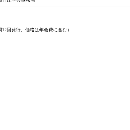
高血圧学会事務局
年間12回発行、価格は年会費に含む）