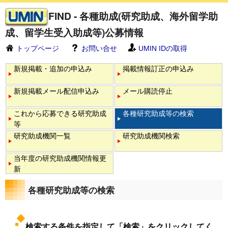
FIND - 各種助成(研究助成、海外留学助
成、留学生受入助成等)公募情報
トップページ
お問い合せ
UMIN IDの取得
新規掲載・追加の申込み
掲載情報訂正の申込み
新規掲載メール配信申込み
メール購読停止
これから応募できる研究助成
各種研究助成等の検索
等
研究助成機関一覧
研究助成機関検索
当年度の研究助成機関情報更
新
各種研究助成等の検索
検索する条件を指定して「検索」をクリックしてく