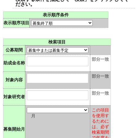
ださい。
表示順序条件
表示順序項目
検索項目
公募期間
部分一致
助成金名称
部分一致
対象内容
部分一致
対象研究者
この項目
を使用す
月
るために
は、必ず
募集開始月
検索期間
で年度を