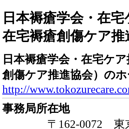
日本褥瘡学会・在宅
在宅褥瘡創傷ケア推
日本褥瘡学会・在宅ケア
創傷ケア推進協会）のホ
http://www.tokozurecare.c
事務局所在地
〒162-0072 東京