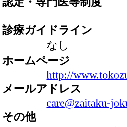
認定・専門医等制度
診療ガイドライン
なし
ホームページ
http://www.tokoz
メールアドレス
care@zaitaku-jok
その他