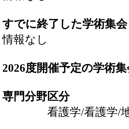
すでに終了した学術集会（
情報なし
2026度開催予定の学術
専門分野区分
看護学/看護学/地