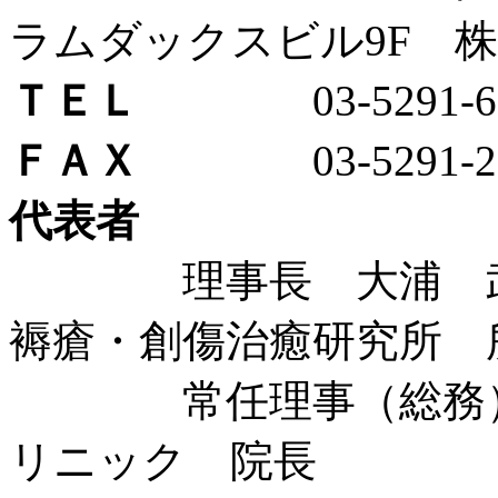
ラムダックスビル9F 
ＴＥＬ
03-5291-62
ＦＡＸ
03-5291-21
代表者
理事長 大浦 武彦
褥瘡・創傷治癒研究所 
常任理事（総務） 
リニック 院長