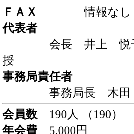
ＦＡＸ
情報なし
代表者
会長 井上 悦子 
授
事務局責任者
事務局長 木田
会員数
190人 （190）
年会費
5,000円