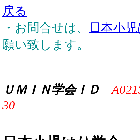
戻る
・お問合せは、
日本小児
願い致します。
ＵＭＩＮ学会ＩＤ
A021
30