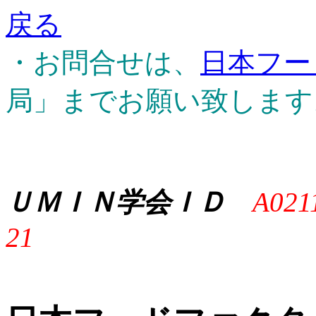
戻る
・お問合せは、
日本フー
局」までお願い致します
ＵＭＩＮ学会ＩＤ
A021
21