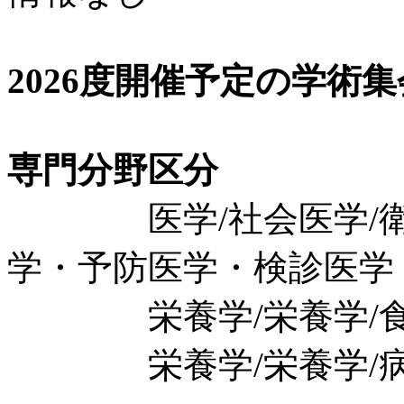
2026度開催予定の学術
専門分野区分
医学/社会医学/衛生
学・予防医学・検診医学
栄養学/栄養学/食
栄養学/栄養学/病