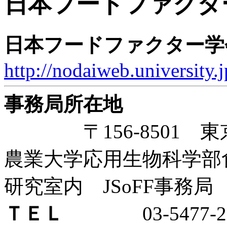
日本フードファクタ
日本フードファクター学
http://nodaiweb.university.j
事務局所在地
〒156-8501 東京
農業大学応用生物科学部
研究室内 JSoFF事務局
ＴＥＬ
03-5477-22