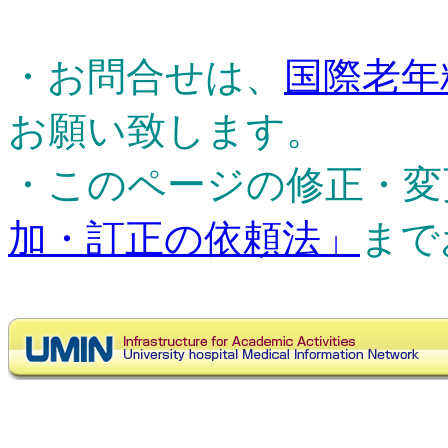
・お問合せは、
国際老年
お願い致します。
・このページの修正・変
加・訂正の依頼法」
まで