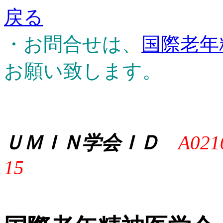
戻る
・お問合せは、
国際老年
お願い致します。
ＵＭＩＮ学会ＩＤ
A021
15