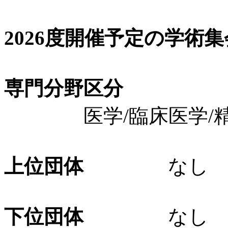
2026度開催予定の学術
専門分野区分
医学/臨床医学/精
上位団体
なし
下位団体
なし