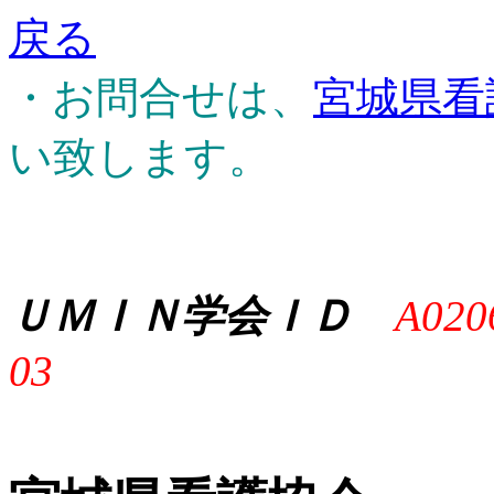
戻る
・お問合せは、
宮城県看
い致します。
ＵＭＩＮ学会ＩＤ
A020
03