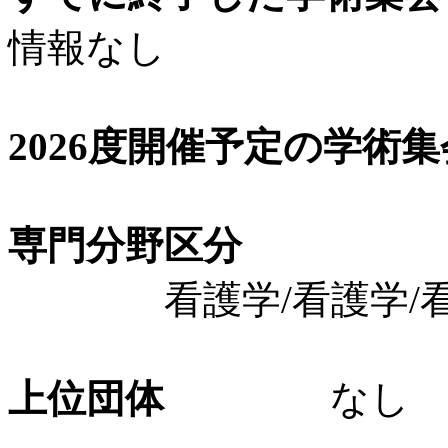
情報なし
2026度開催予定の学術
専門分野区分
看護学/看護学/看
上位団体
なし