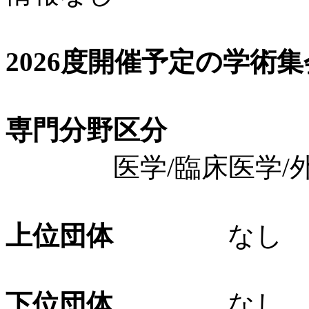
2026度開催予定の学術
専門分野区分
医学/臨床医学/外科
上位団体
なし
下位団体
なし