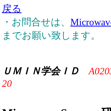
戻る
・お問合せは、
Microwa
までお願い致します。
ＵＭＩＮ学会ＩＤ
A020
20