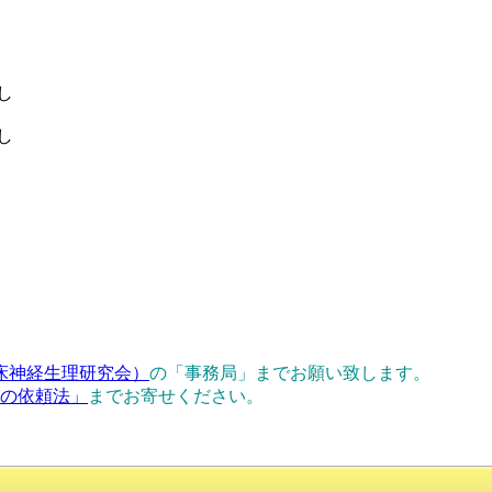
し
し
床神経生理研究会）
の「事務局」までお願い致します。
正の依頼法」
までお寄せください。