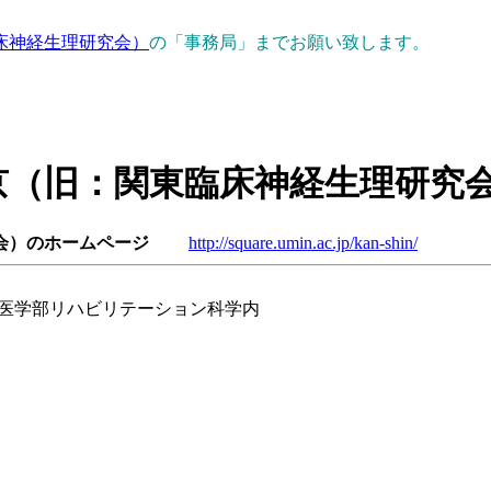
床神経生理研究会）
の「事務局」までお願い致します。
京（旧：関東臨床神経生理研究
会）のホームページ
http://square.umin.ac.jp/kan-shin/
学医学部リハビリテーション科学内