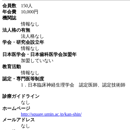
会員数
150人
年会費
10,000円
機関誌
情報なし
法人格の有無
法人格なし
学会・研究会設立年
情報なし
日本医学会・日本歯科医学会加盟年
加盟していない
教育活動
情報なし
認定・専門医等制度
1．日本臨床神経生理学会 認定医師、認定技術師 
診療ガイドライン
なし
ホームページ
http://square.umin.ac.jp/kan-shin/
メールアドレス
なし