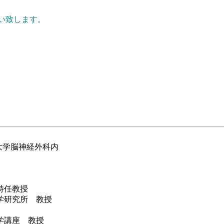
い致します。
大学脳神経外科内
特任教授
研究所 教授
講座 教授