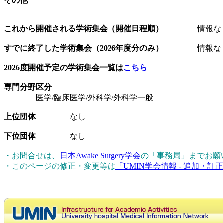
その他
これから開催される学術集会（開催日程順）
情報な
すでに終了した学術集会（2026年度分のみ）
情報な
2026度開催予定の学術集会一覧は
こちら
専門分野区分
医学/臨床医学/外科学/外科学一般
上位団体
なし
下位団体
なし
・お問合せは、
日本Awake Surgery学会
の「事務局」までお願
・このページの修正・変更等は
「UMIN学会情報 - 追加・訂