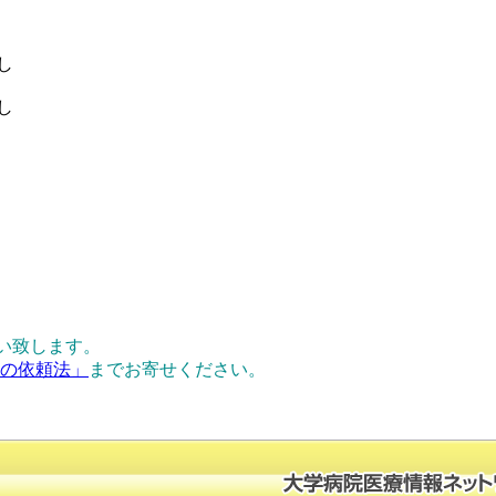
し
し
い致します。
正の依頼法」
までお寄せください。