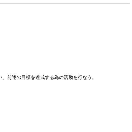
、前述の目標を達成する為の活動を行なう。