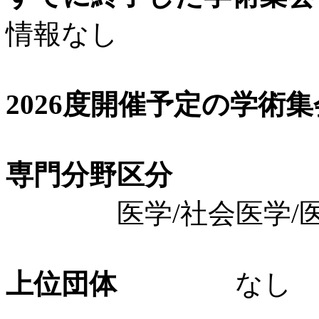
情報なし
2026度開催予定の学術
専門分野区分
医学/社会医学/医
上位団体
なし