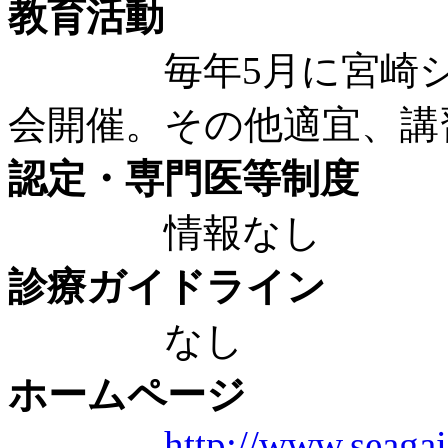
教育活動
毎年5月に宮崎シー
会開催。その他適宜、講
認定・専門医等制度
情報なし
診療ガイドライン
なし
ホームページ
http://www.seagai