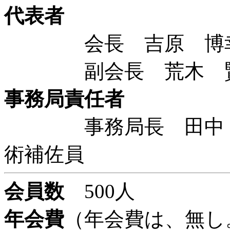
代表者
会長 吉原 博幸 
副会長 荒木 賢二
事務局責任者
事務局長 田中 理
術補佐員
会員数
500人
年会費
（年会費は、無し