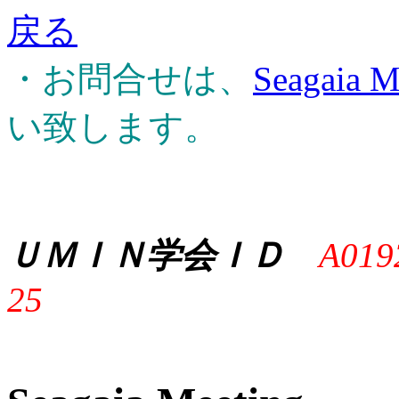
戻る
・お問合せは、
Seagaia M
い致します。
ＵＭＩＮ学会ＩＤ
A019
25