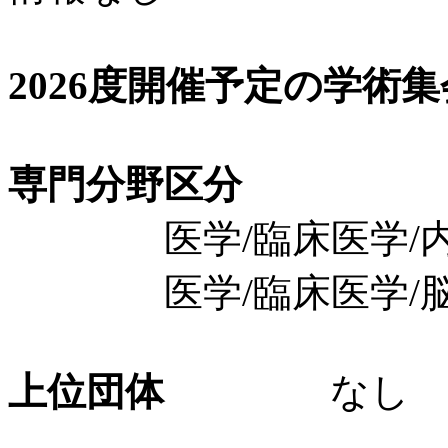
2026度開催予定の学術
専門分野区分
医学/臨床医学/内科
医学/臨床医学/脳
上位団体
なし