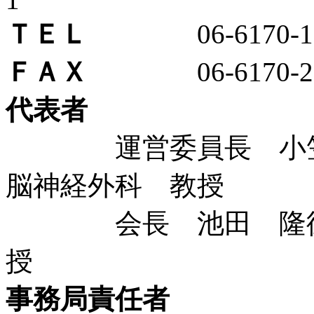
ＴＥＬ
06-6170-10
ＦＡＸ
06-6170-20
代表者
運営委員長 小笠
脳神経外科 教授
会長 池田 隆徳 
授
事務局責任者