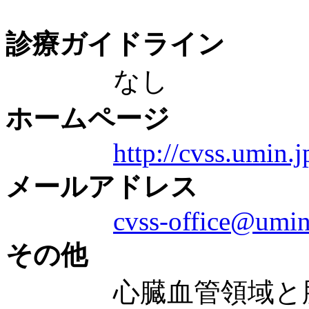
診療ガイドライン
なし
ホームページ
http://cvss.umin.j
メールアドレス
cvss-office@umin
その他
心臓血管領域と脳血