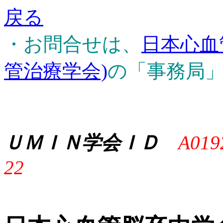
戻る
・お問合せは、
日本心血
管治療学会)
の「事務局
ＵＭＩＮ学会ＩＤ
A019
22