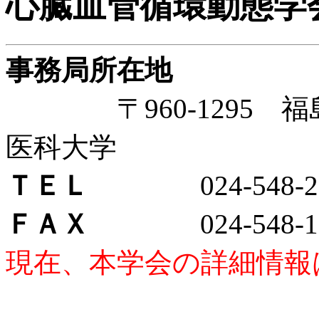
心臓血管循環動態学
事務局所在地
〒960-1295 福
医科大学
ＴＥＬ
024-548-21
ＦＡＸ
024-548-18
現在、本学会の詳細情報