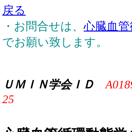
戻る
・お問合せは、
心臓血管
でお願い致します。
ＵＭＩＮ学会ＩＤ
A018
25