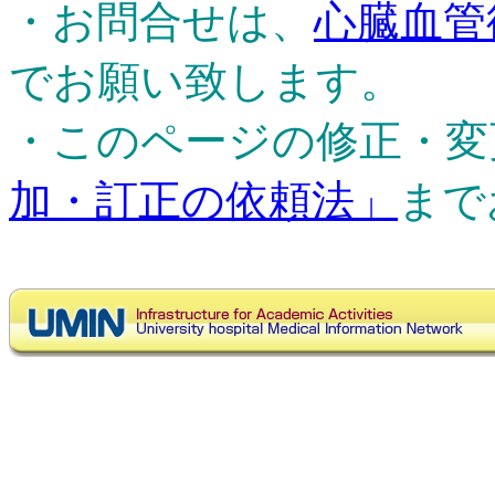
・お問合せは、
心臓血管
でお願い致します。
・このページの修正・変
加・訂正の依頼法」
まで