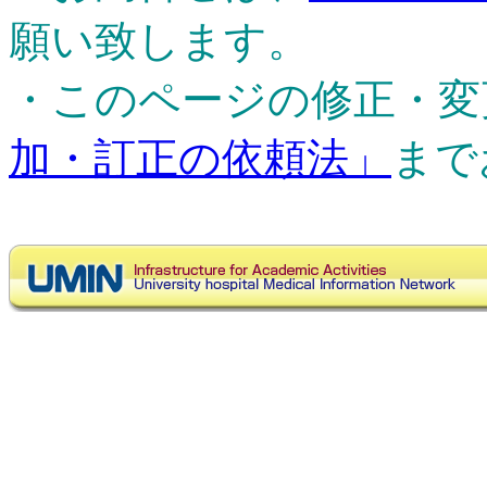
願い致します。
・このページの修正・変
加・訂正の依頼法」
まで