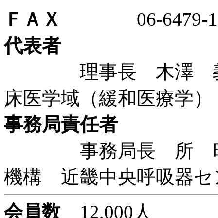
ＦＡＸ
06-6479-10
代表者
理事長 木澤 義之
床医学域（緩和医療学）
事務局責任者
事務局長 所 昭宏
機構 近畿中央呼吸器
会員数
12,000人