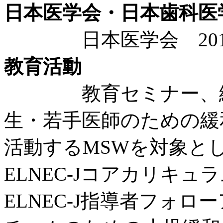
日本医学会・日本歯科医
日本医学会 201
教育活動
教育セミナー、緩和
生・若手医師のための緩
活動するMSWを対象と
ELNEC-Jコアカリキ
ELNEC-J指導者フォ