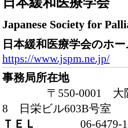
日本緩和医療学会
Japanese Society for Pall
日本緩和医療学会のホー
https://www.jspm.ne.jp/
事務局所在地
〒550-0001 大阪
8 日栄ビル603B号室
ＴＥＬ
06-6479-10