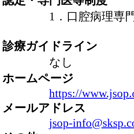
認定・専門医等制度
1．口腔病理専門
診療ガイドライン
なし
ホームページ
https://www.jsop.o
メールアドレス
jsop-info@sksp.c