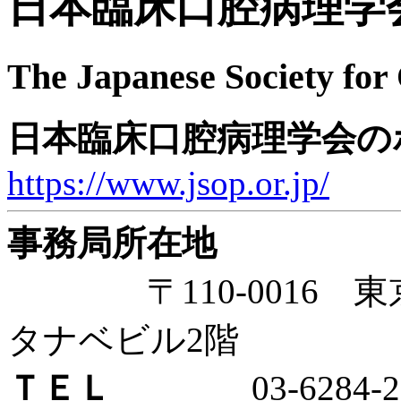
日本臨床口腔病理学
The Japanese Society for
日本臨床口腔病理学会の
https://www.jsop.or.jp/
事務局所在地
〒110-0016 東京
タナベビル2階
ＴＥＬ
03-6284-25