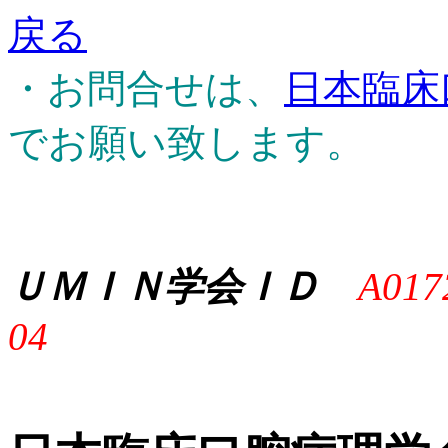
戻る
・お問合せは、
日本臨床
でお願い致します。
ＵＭＩＮ学会ＩＤ
A017
04