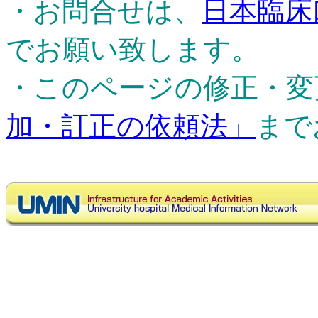
・お問合せは、
日本臨床
でお願い致します。
・このページの修正・変
加・訂正の依頼法」
まで