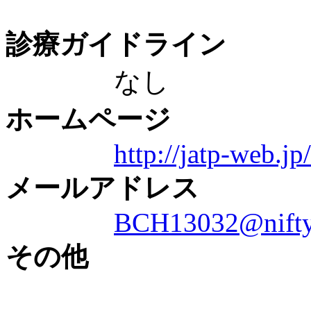
診療ガイドライン
なし
ホームページ
http://jatp-web.jp/
メールアドレス
BCH13032@nifty
その他