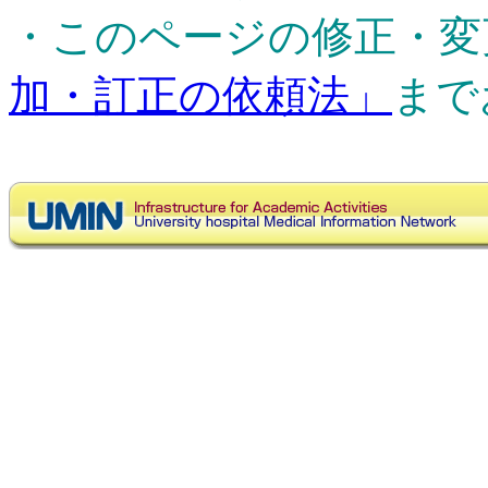
・このページの修正・変
加・訂正の依頼法」
まで