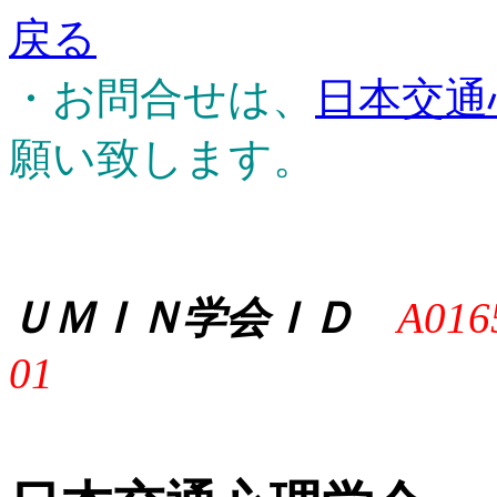
戻る
・お問合せは、
日本交通
願い致します。
ＵＭＩＮ学会ＩＤ
A016
01