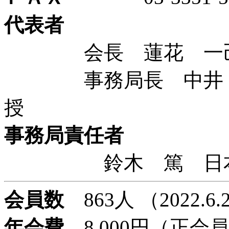
代表者
会長 蓮花 一己 
事務局長 中井 宏
授
事務局責任者
鈴木 篤 日本
会員数
863人 （2022.6
年会費
8,000円（正会