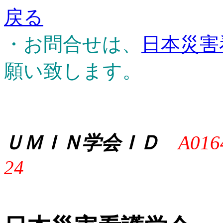
戻る
・お問合せは、
日本災害
願い致します。
ＵＭＩＮ学会ＩＤ
A016
24