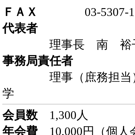
ＦＡＸ
03-5307-11
代表者
理事長 南 裕子 
事務局責任者
理事（庶務担当） 
学
会員数
1,300人
年会費
10,000円（個