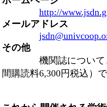
ホームページ
http://www.jsdn.g
メールアドレス
jsdn@univcoop.or
その他
機関誌について、会員
間購読料6,300円税込）