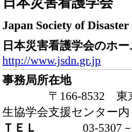
日本災害看護学会
Japan Society of Disaster
日本災害看護学会のホー
http://www.jsdn.gr.jp
事務局所在地
〒166-8532 東京都
生協学会支援センター内
ＴＥＬ
03-5307－1