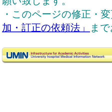
願い致します。
・このページの修正・変
加・訂正の依頼法」
まで