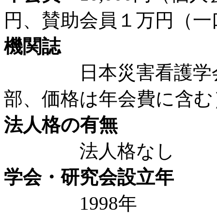
円、賛助会員１万円（一
機関誌
日本災害看護学会誌（
部、価格は年会費に含む
法人格の有無
法人格なし
学会・研究会設立年
1998年