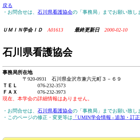
戻る
・お問合せは、
石川県看護協会
の「事務局」までお願い致し
ＵＭＩＮ学会ＩＤ
A01613
最終更新日
2000-02-10
石川県看護協会
事務局所在地
〒920-0931 石川県金沢市兼六元町３－６９
ＴＥＬ
076-232-3573
ＦＡＸ
076-232-3973
現在、本学会の詳細情報はありません。
・お問合せは、
石川県看護協会
の「事務局」までお願い致し
・このページの修正・変更等は
「UMIN学会情報 - 追加・訂