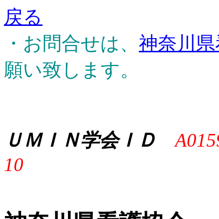
戻る
・お問合せは、
神奈川県
願い致します。
ＵＭＩＮ学会ＩＤ
A015
10