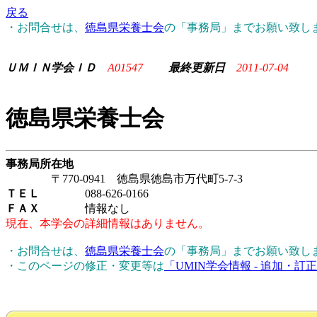
戻る
・お問合せは、
徳島県栄養士会
の「事務局」までお願い致し
ＵＭＩＮ学会ＩＤ
A01547
最終更新日
2011-07-04
徳島県栄養士会
事務局所在地
〒770-0941 徳島県徳島市万代町5-7-3
ＴＥＬ
088-626-0166
ＦＡＸ
情報なし
現在、本学会の詳細情報はありません。
・お問合せは、
徳島県栄養士会
の「事務局」までお願い致し
・このページの修正・変更等は
「UMIN学会情報 - 追加・訂