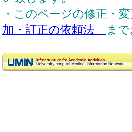
・このページの修正・変
加・訂正の依頼法」
まで