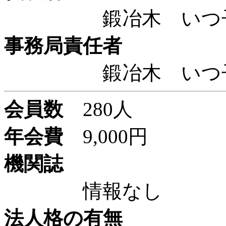
鍛冶木 い
事務局責任者
鍛冶木 い
会員数
280人
年会費
9,000円
機関誌
情報なし
法人格の有無