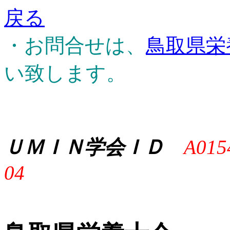
戻る
・お問合せは、
鳥取県栄
い致します。
ＵＭＩＮ学会ＩＤ
A015
04