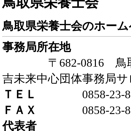
鳥取県栄養士会
鳥取県栄養士会のホーム
事務局所在地
〒682-0816 鳥取
吉未来中心団体事務局サ
ＴＥＬ
0858-23-81
ＦＡＸ
0858-23-81
代表者