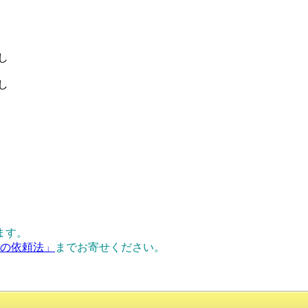
し
し
ます。
正の依頼法」
までお寄せください。