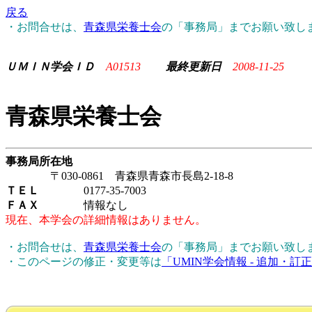
戻る
・お問合せは、
青森県栄養士会
の「事務局」までお願い致し
ＵＭＩＮ学会ＩＤ
A01513
最終更新日
2008-11-25
青森県栄養士会
事務局所在地
〒030-0861 青森県青森市長島2-18-8
ＴＥＬ
0177-35-7003
ＦＡＸ
情報なし
現在、本学会の詳細情報はありません。
・お問合せは、
青森県栄養士会
の「事務局」までお願い致し
・このページの修正・変更等は
「UMIN学会情報 - 追加・訂