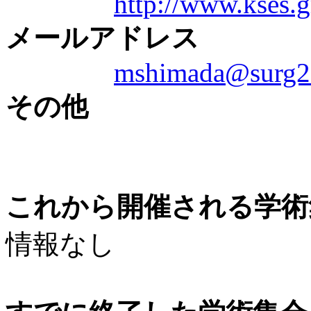
http://www.kses.gr
メールアドレス
mshimada@surg2.
その他
これから開催される学術
情報なし