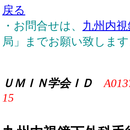
戻る
・お問合せは、
九州内視
局」までお願い致します
ＵＭＩＮ学会ＩＤ
A013
15