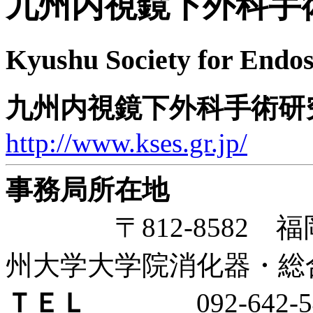
九州内視鏡下外科手
Kyushu Society for Endo
九州内視鏡下外科手術研
http://www.kses.gr.jp/
事務局所在地
〒812-8582 福岡
州大学大学院消化器・総
ＴＥＬ
092-642-54