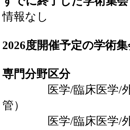
すでに終了した学術集会（
情報なし
2026度開催予定の学術
専門分野区分
医学/臨床医学/外科
管）
医学/臨床医学/外科