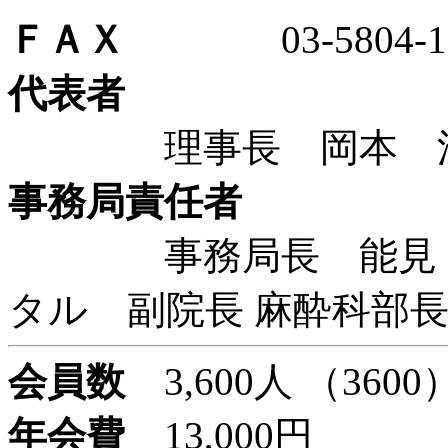
ＦＡＸ
03-5804-12
代表者
理事長 岡本 浩嗣
事務局責任者
事務局長 能見 俊
タル 副院長 麻酔科部
会員数
3,600人 （3600
年会費
13,000円