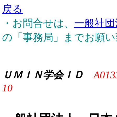
戻る
・お問合せは、
一般社団
の「事務局」までお願い
ＵＭＩＮ学会ＩＤ
A013
10