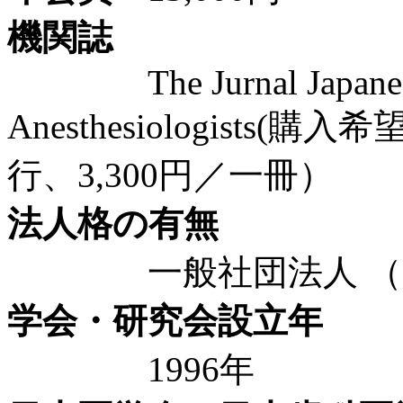
機関誌
The Jurnal Japanese So
Anesthesiologist
行、3,300円／一冊）
法人格の有無
一般社団法人 （20
学会・研究会設立年
1996年