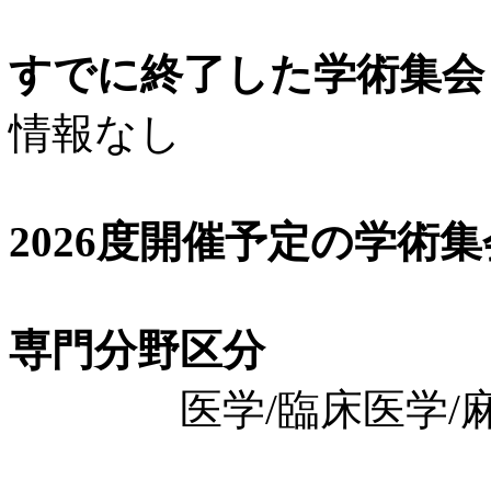
すでに終了した学術集会（
情報なし
2026度開催予定の学術
専門分野区分
医学/臨床医学/麻酔