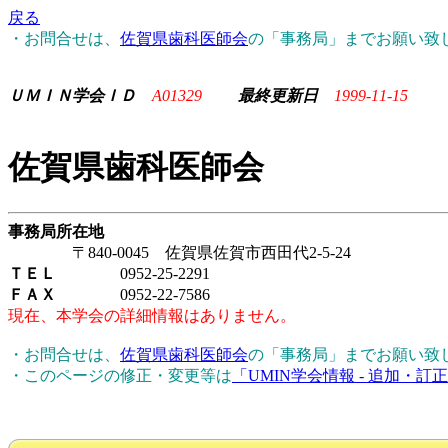
戻る
・お問合せは、
佐賀県歯科医師会
の「事務局」までお願い致
ＵＭＩＮ学会ＩＤ
A01329
最終更新日
1999-11-15
佐賀県歯科医師会
事務局所在地
〒840-0045 佐賀県佐賀市西田代2-5-24
ＴＥＬ
0952-25-2291
ＦＡＸ
0952-22-7586
現在、本学会の詳細情報はありません。
・お問合せは、
佐賀県歯科医師会
の「事務局」までお願い致
・このページの修正・変更等は
「UMIN学会情報 - 追加・訂