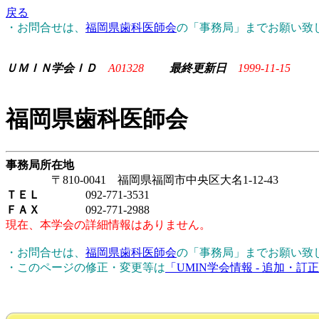
戻る
・お問合せは、
福岡県歯科医師会
の「事務局」までお願い致
ＵＭＩＮ学会ＩＤ
A01328
最終更新日
1999-11-15
福岡県歯科医師会
事務局所在地
〒810-0041 福岡県福岡市中央区大名1-12-43
ＴＥＬ
092-771-3531
ＦＡＸ
092-771-2988
現在、本学会の詳細情報はありません。
・お問合せは、
福岡県歯科医師会
の「事務局」までお願い致
・このページの修正・変更等は
「UMIN学会情報 - 追加・訂