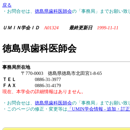
戻る
・お問合せは、
徳島県歯科医師会
の「事務局」までお願い致
ＵＭＩＮ学会ＩＤ
A01324
最終更新日
1999-11-11
徳島県歯科医師会
事務局所在地
〒770-0003 徳島県徳島市北田宮1-8-65
ＴＥＬ
0886-31-3977
ＦＡＸ
0886-31-4179
現在、本学会の詳細情報はありません。
・お問合せは、
徳島県歯科医師会
の「事務局」までお願い致
・このページの修正・変更等は
「UMIN学会情報 - 追加・訂