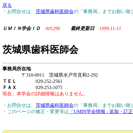
戻る
・お問合せは、
茨城県歯科医師会
の「事務局」までお願い致
ＵＭＩＮ学会ＩＤ
A01296
最終更新日
1999-11-11
茨城県歯科医師会
事務局所在地
〒310-0911 茨城県水戸市見和2-292
ＴＥＬ
029-252-2561
ＦＡＸ
029-253-1075
現在、本学会の詳細情報はありません。
・お問合せは、
茨城県歯科医師会
の「事務局」までお願い致
・このページの修正・変更等は
「UMIN学会情報 - 追加・訂