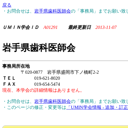
戻る
・お問合せは、
岩手県歯科医師会
の「事務局」までお願い致
ＵＭＩＮ学会ＩＤ
A01291
最終更新日
2013-11-07
岩手県歯科医師会
事務局所在地
〒020-0877 岩手県盛岡市下ノ橋町2-2
ＴＥＬ
019-621-8020
ＦＡＸ
019-654-5474
現在、本学会の詳細情報はありません。
・お問合せは、
岩手県歯科医師会
の「事務局」までお願い致
・このページの修正・変更等は
「UMIN学会情報 - 追加・訂