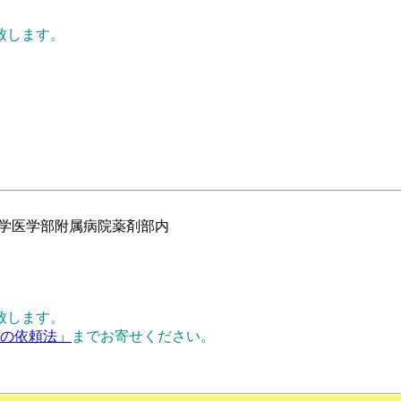
致します。
大学医学部附属病院薬剤部内
致します。
正の依頼法」
までお寄せください。