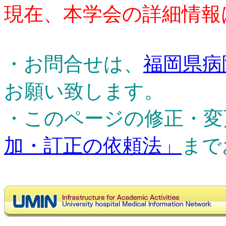
現在、本学会の詳細情報
・お問合せは、
福岡県病
お願い致します。
・このページの修正・変
加・訂正の依頼法」
まで