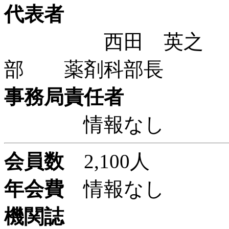
代表者
西田 英之 ＩＨ
部 薬剤科部長
事務局責任者
情報なし
会員数
2,100人
年会費
情報なし
機関誌