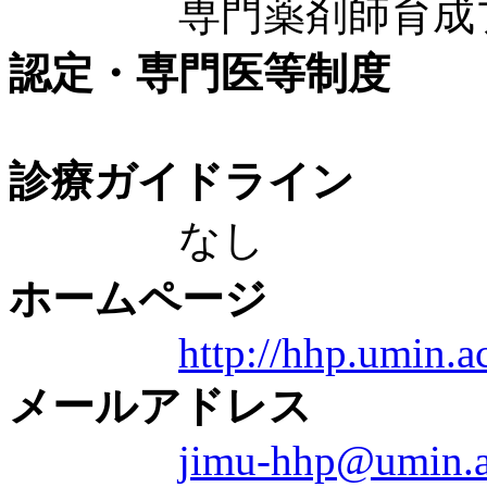
専門薬剤師育成プ
認定・専門医等制度
診療ガイドライン
なし
ホームページ
http://hhp.umin.ac
メールアドレス
jimu-hhp@umin.a