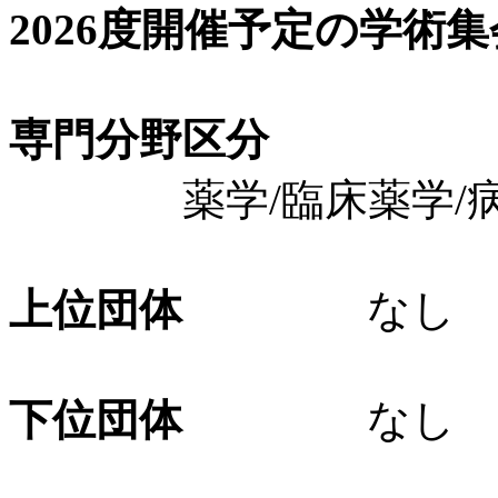
2026度開催予定の学術
専門分野区分
薬学/臨床薬学/病
上位団体
なし
下位団体
なし