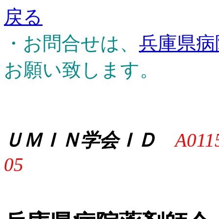
戻る
・お問合せは、
兵庫県病
お願い致します。
ＵＭＩＮ学会ＩＤ
A011
05