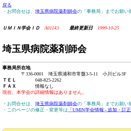
戻る
・お問合せは、
埼玉県病院薬剤師会
の「事務局」までお願い
ＵＭＩＮ学会ＩＤ
A01143
最終更新日
1999-10-25
埼玉県病院薬剤師会
事務局所在地
〒336-0001 埼玉県浦和市常盤3-5-11 小川ビル3F
ＴＥＬ
048-825-2262
ＦＡＸ
情報なし
現在、本学会の詳細情報はありません。
・お問合せは、
埼玉県病院薬剤師会
の「事務局」までお願い
・このページの修正・変更等は
「UMIN学会情報 - 追加・訂