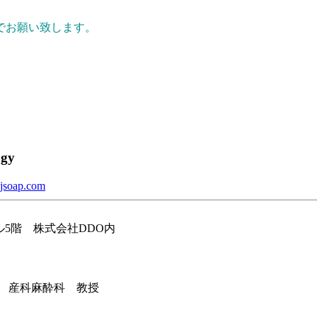
でお願い致します。
ogy
.jsoap.com
ル5階 株式会社DDO内
産科麻酔科 教授