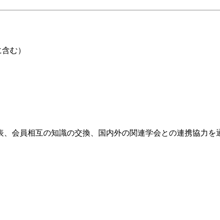
に含む）
員相互の知識の交換、国内外の関連学会との連携協力を通