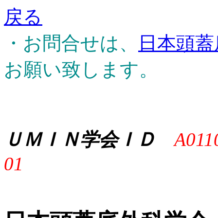
戻る
・お問合せは、
日本頭蓋
お願い致します。
ＵＭＩＮ学会ＩＤ
A011
01