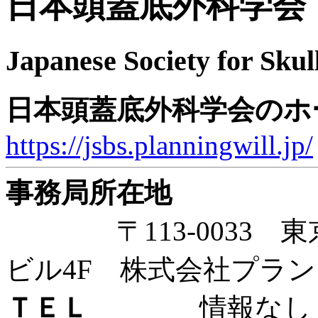
日本頭蓋底外科学会
Japanese Society for Skul
日本頭蓋底外科学会のホ
https://jsbs.planningwill.jp/
事務局所在地
〒113-0033 東京都
ビル4F 株式会社プラ
ＴＥＬ
情報なし