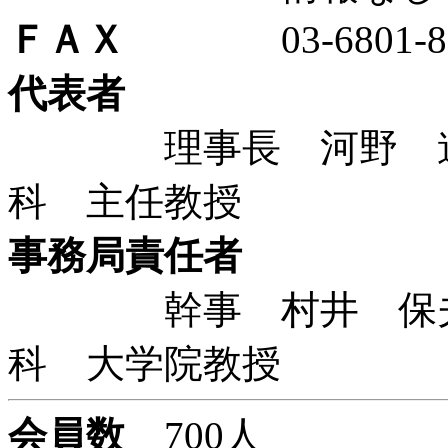
ＦＡＸ
03-6801-80
代表者
理事長 河野 道宏
科 主任教授
事務局責任者
幹事 村井 保夫 
科 大学院教授
会員数
700人