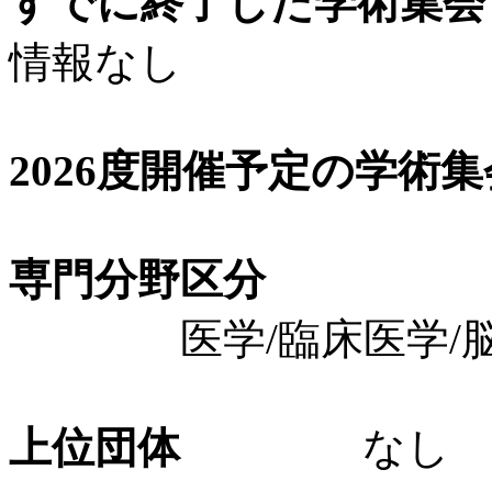
すでに終了した学術集会（
情報なし
2026度開催予定の学術
専門分野区分
医学/臨床医学/脳
上位団体
なし