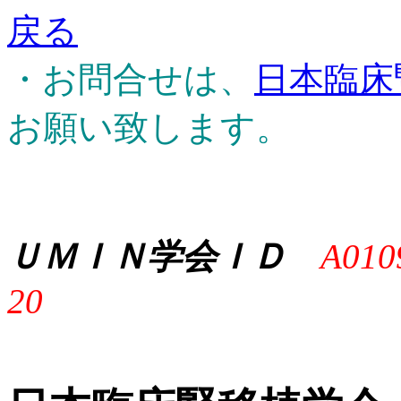
戻る
・お問合せは、
日本臨床
お願い致します。
ＵＭＩＮ学会ＩＤ
A010
20