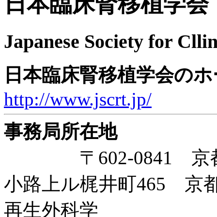
日本臨床腎移植学会
Japanese Society for Clli
日本臨床腎移植学会のホ
http://www.jscrt.jp/
事務局所在地
〒602-0841 京
小路上ル梶井町465 
再生外科学