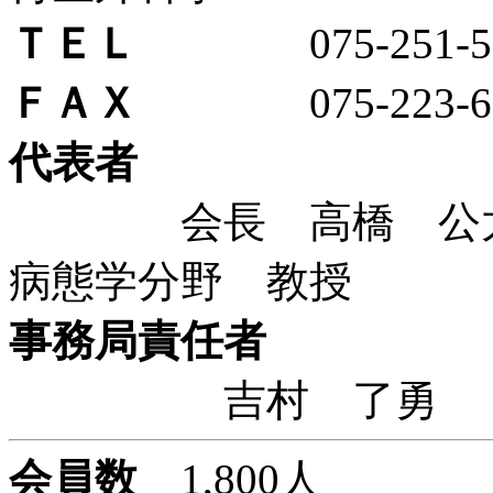
ＴＥＬ
075-251-55
ＦＡＸ
075-223-61
代表者
会長 高橋 公太 
病態学分野 教授
事務局責任者
吉村 了
会員数
1,800人