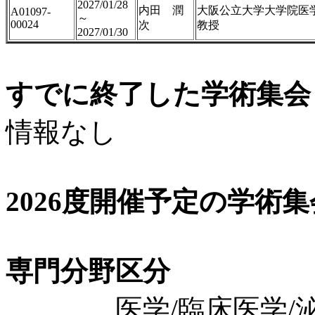
2027/01/28
内田 潤
大阪公立大学大学院医
A01097-
～
00024
次
教授
2027/01/30
すでに終了した学術集会（
情報なし
2026度開催予定の学術
専門分野区分
医学/臨床医学/泌