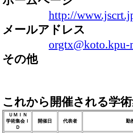
ホームページ
http://www.jscrt.j
メールアドレス
orgtx@koto.kpu-m
その他
これから開催される学術
ＵＭＩＮ
学術集会Ｉ
開催日
代表者
勤
Ｄ