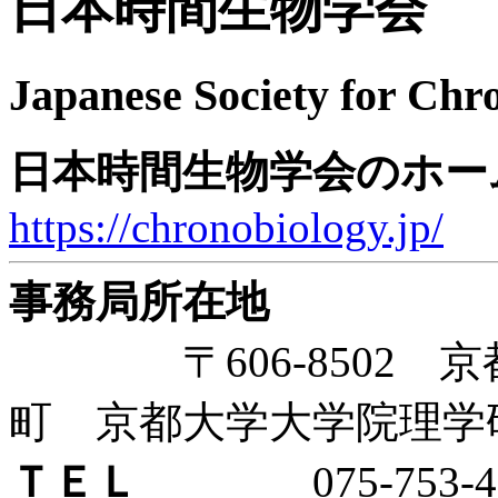
日本時間生物学会
Japanese Society for Chr
日本時間生物学会のホー
https://chronobiology.jp/
事務局所在地
〒606-8502 京
町 京都大学大学院理学
ＴＥＬ
075-753-41