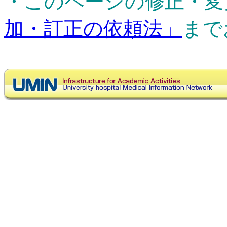
・このページの修正・変
加・訂正の依頼法」
まで