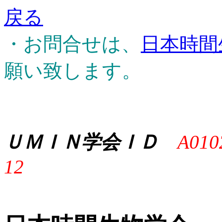
戻る
・お問合せは、
日本時間
願い致します。
ＵＭＩＮ学会ＩＤ
A010
12