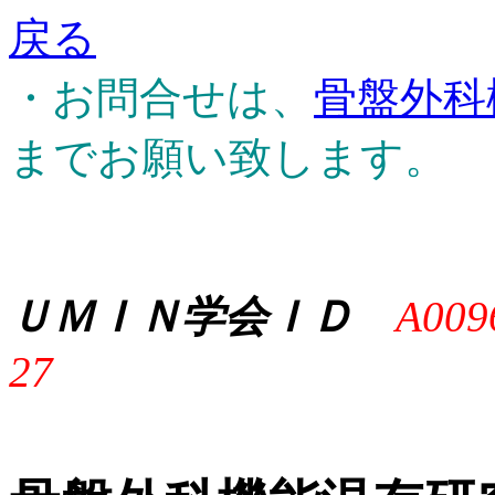
戻る
・お問合せは、
骨盤外科
までお願い致します。
ＵＭＩＮ学会ＩＤ
A009
27