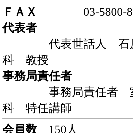
ＦＡＸ
03-5800-88
代表者
代表世話人 石原 聡
科 教授
事務局責任者
事務局責任者 室野 
科 特任講師
会員数
150人