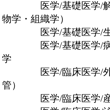
医学/基礎医学/解剖
物学・組織学）
医学/基礎医学/生理
医学/基礎医学/病理
学
医学/臨床医学/外科
管）
医学/臨床医学/産