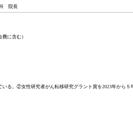
科 院長
会費に含む）
。②女性研究者がん転移研究グラント賞を2023年から５