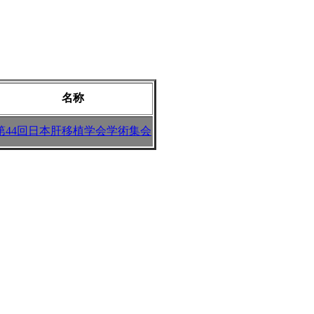
名称
第44回日本肝移植学会学術集会